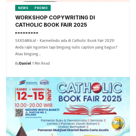
NEWS
PROMO
WORKSHOP COPYWRITING DI
CATHOLIC BOOK FAIR 2025
SEKSAMA.id - Karmelindo ada di Catholic Book Fair 2025!
Anda rajin ngonten tapi bingung nulis caption yang bagus?
Atau bingung…
By
Daniel
1 Min Read