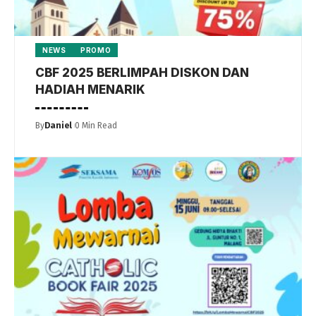
NEWS
PROMO
CBF 2025 BERLIMPAH DISKON DAN
HADIAH MENARIK
By
Daniel
0 Min Read