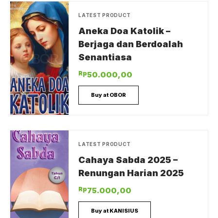
LATEST PRODUCT
Aneka Doa Katolik –
Berjaga dan Berdoalah
Senantiasa
Rp
50.000,00
Buy at OBOR
LATEST PRODUCT
Cahaya Sabda 2025 –
Renungan Harian 2025
Rp
75.000,00
Buy at KANISIUS