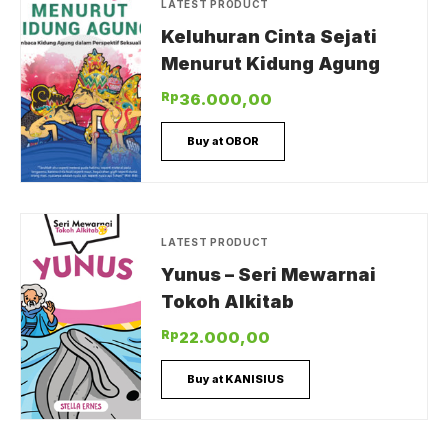
LATEST PRODUCT
Keluhuran Cinta Sejati
Menurut Kidung Agung
Rp
36.000,00
Buy at OBOR
LATEST PRODUCT
Yunus – Seri Mewarnai
Tokoh Alkitab
Rp
22.000,00
Buy at KANISIUS